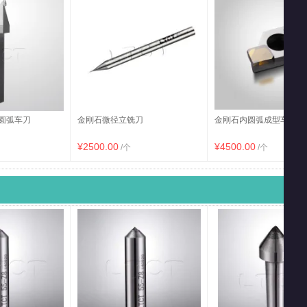
圆弧车刀
金刚石微径立铣刀
金刚石内圆弧成型车刀
¥2500.00
¥4500.00
/个
/个