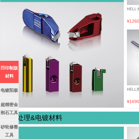
HELL
¥1260
凹印制版
材料
HELL
电镀阳极
¥1690
超精密金
刚石工具
表面处理&电镀材料
砂轮修整
工具