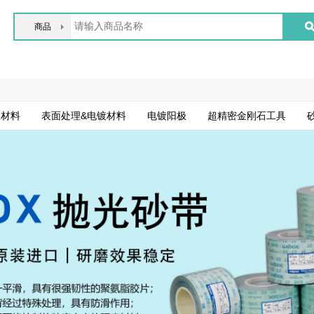
商品
版材料
表面处理&电镀材料
电镀阳极
超精密金刚石工具