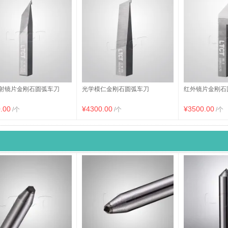
射镜片金刚石圆弧车刀
光学模仁金刚石圆弧车刀
红外镜片金刚石
.00
¥4300.00
¥3500.00
/个
/个
/个