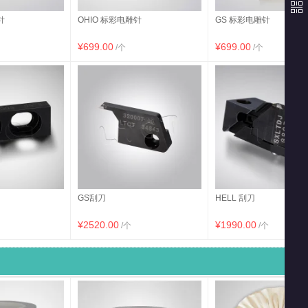
针
OHIO 标彩电雕针
GS 标彩电雕针
¥699.00
¥699.00
/个
/个
GS刮刀
HELL 刮刀
¥2520.00
¥1990.00
/个
/个