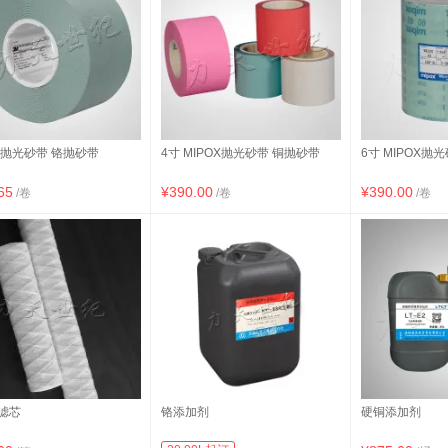
3M抛光砂带 铬抛砂带
4寸 MIPOX抛光砂带 铜抛砂带
6寸 MIPOX抛
65
¥390.00
¥390.00
/卷
/卷
/卷
滤芯
铬添加剂
硬铜添加剂