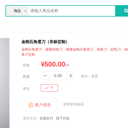
商品
金刚石角度刀（非标定制）
金刚石角度刀，棱锥四角刀，棱锥金刚石角度刀，四角刀，砂轮刀，画
客户定制
¥
500.00
价格
/个
库存：
有货
数量
个
单位
请登录后购买
客户登录
支付方式
在线支付
线下付款