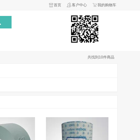
首页
客户中心
我的购物车
共找到
10
件商品