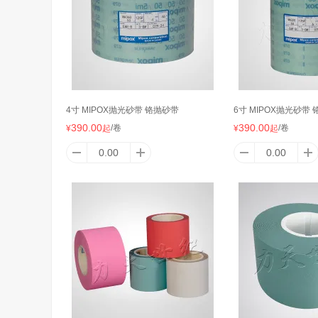
4寸 MIPOX抛光砂带 铬抛砂带
6寸 MIPOX抛光砂带
390.00
390.00
/卷
/卷
¥
起
¥
起