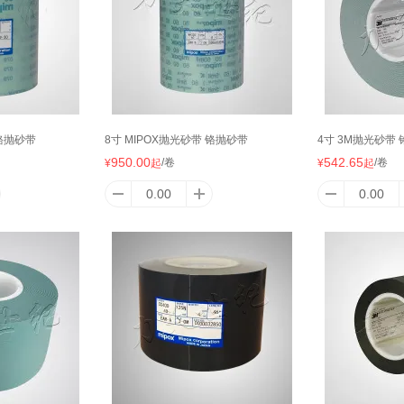
 铬抛砂带
8寸 MIPOX抛光砂带 铬抛砂带
4寸 3M抛光砂带
950.00
542.65
/卷
/卷
¥
起
¥
起