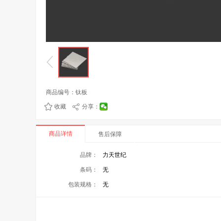
商品编号：
钛板
收藏
分享：
商品详情
售后保障
品牌：
力天世纪
条码：
无
包装规格：
无