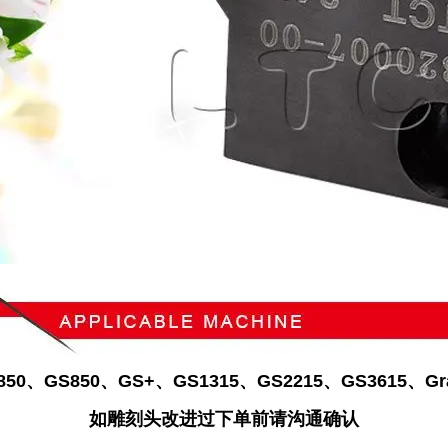
0、GS850、GS+、GS1315、GS2215、GS3615、Grav
如雕刻头改进过下单前请沟通确认