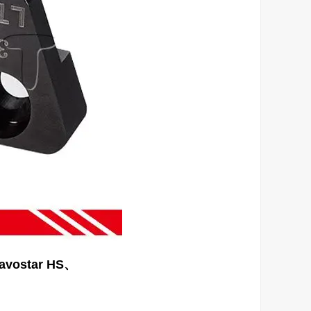
ostar HS、