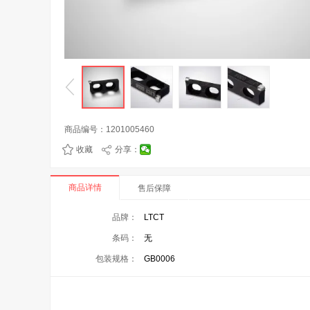
商品编号：
1201005460
收藏
分享：
商品详情
售后保障
品牌：
LTCT
条码：
无
包装规格：
GB0006