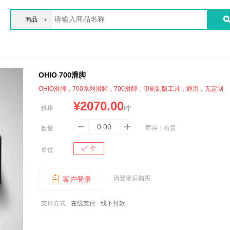
商品
OHIO 700滑脚
OHIO滑脚，700系列滑脚，700滑脚，印刷制版工具，通用，无定制
¥
2070.00
价格
/个
库存：
有货
数量
个
单位
请登录后购买
客户登录
支付方式
在线支付
线下付款